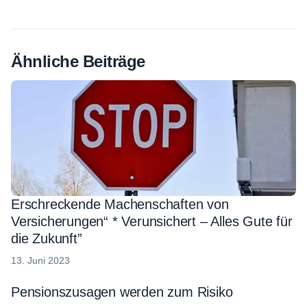
Ähnliche Beiträge
Erschreckende Machenschaften von
Versicherungen“ * Verunsichert – Alles Gute für
die Zukunft”
13.
13. Juni 2023
Juni
2023
Pensionszusagen werden zum Risiko