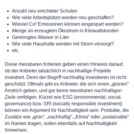
Anzahl neu errichteter Schulen
Wie viele Arbeitsplätze werden neu geschaffen?
Wieviel Co² Emissionen können eingespart werden?
Menge an erzeugtem Ökostrom in Kilowattstunden
Gereinigtes Wasser in Liter
Wie viele Haushalte werden mit Strom versorgt?
etc.
Diese messbaren Kriterien geben einen Hinweis darauf,
ob der Anbieter tatsächlich in nachhaltige Projekte
investiert. Denn der Begriff nachhaltig investieren ist nicht
geschützt. Oftmals gibt es Anbieter, die sich einen „grünen“
Anstrich geben, und gar keine messbaren nachhaltigen
Ziele verfolgen. Kürzel wie ESG (environmental, social,
governance) bzw. SRI (socially responsible investment)
können ein Argument für Nachhaltigkeit sein. Produkte, die
Zusätze wie „grün“, „nachhaltig“, „Klima“ oder „sustainable“
im Namen tragen, sollen ebenfalls auf Nachhaltigkeit
hinweisen.