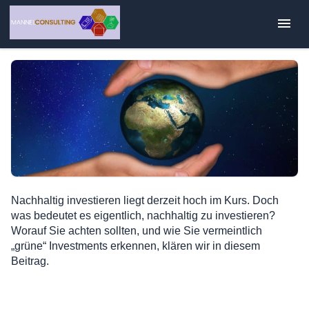
Zum
Inhalt
springen
Nachhaltig investieren liegt derzeit hoch im Kurs. Doch
was bedeutet es eigentlich, nachhaltig zu investieren?
Worauf Sie achten sollten, und wie Sie vermeintlich
„grüne“ Investments erkennen, klären wir in diesem
Beitrag.