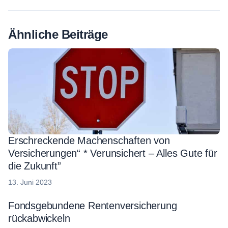
Ähnliche Beiträge
Erschreckende Machenschaften von
Versicherungen“ * Verunsichert – Alles Gute für
die Zukunft”
13.
13. Juni 2023
Juni
2023
Fondsgebundene Rentenversicherung
rückabwickeln