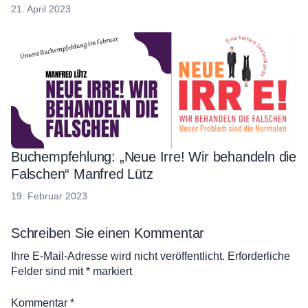
30.
21. April 2023
April
2023
Buchempfehlung: „Neue Irre! Wir behandeln die
Falschen“ Manfred Lütz
19.
19. Februar 2023
Februar
2023
Schreiben Sie einen Kommentar
Ihre E-Mail-Adresse wird nicht veröffentlicht.
Erforderliche
Felder sind mit
*
markiert
Kommentar
*