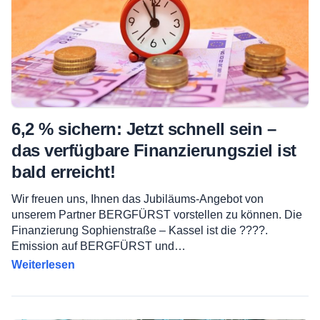
6,2 % sichern: Jetzt schnell sein –
das verfügbare Finanzierungsziel ist
bald erreicht!
Wir freuen uns, Ihnen das Jubiläums-Angebot von
unserem Partner BERGFÜRST vorstellen zu können. Die
Finanzierung Sophienstraße – Kassel ist die ????.
Emission auf BERGFÜRST und…
Weiterlesen