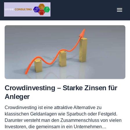
Zum
Inhalt
springen
Crowdinvesting – Starke Zinsen für
Anleger
Crowdinvesting ist eine attraktive Alternative zu
klassischen Geldanlagen wie Sparbuch oder Festgeld.
Darunter versteht man den Zusammenschluss von vielen
Investoren, die gemeinsam in ein Unternehmen…